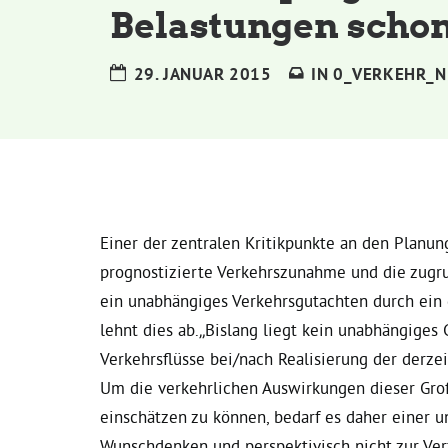
Belastungen schon
29. JANUAR 2015
IN
0_VERKEHR_N
Einer der zentralen Kritikpunkte an den Planu
prognostizierte Verkehrszunahme und die zugr
ein unabhängiges Verkehrsgutachten durch ein 
lehnt dies ab.
„Bislang liegt kein unabhängiges
Verkehrsflüsse bei/nach Realisierung der derze
Um die verkehrlichen Auswirkungen dieser Groß
einschätzen zu können, bedarf es daher einer 
Wunschdenken und perspektivisch nicht zur Ve