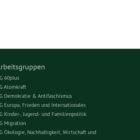
rbeitsgruppen
G 60plus
G Atomkraft
G Demokratie & Antifaschismus
G Europa, Frieden und Internationales
G Kinder-, Jugend- und Familienpolitik
G Migration
G Ökologie, Nachhaltigkeit, Wirtschaft und