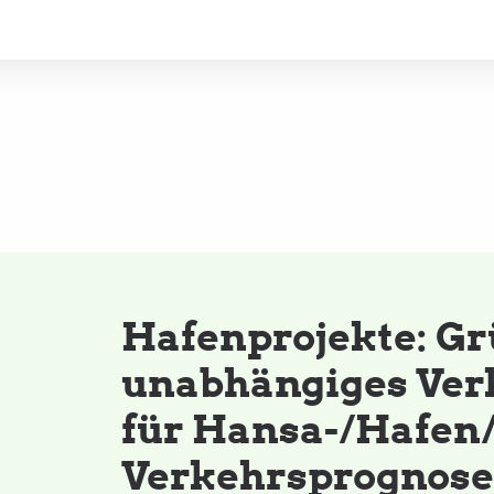
Hafenprojekte: Gr
unabhängiges Ver
für Hansa-/Hafen/
Verkehrsprognosen