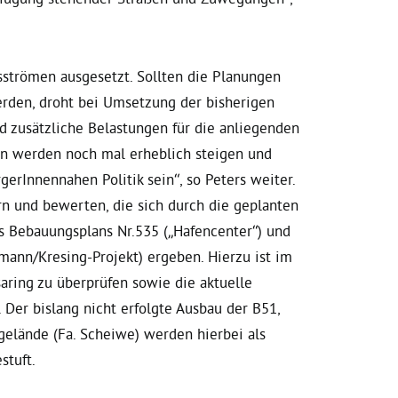
sströmen ausgesetzt. Sollten die Planungen
erden, droht bei Umsetzung der bisherigen
 zusätzliche Belastungen für die anliegenden
en werden noch mal erheblich steigen und
gerInnennahen Politik sein“, so Peters weiter.
rn und bewerten, die sich durch die geplanten
s Bebauungsplans Nr.535 („Hafencenter“) und
mann/Kresing-Projekt) ergeben. Hierzu ist im
aring zu überprüfen sowie die aktuelle
. Der bislang nicht erfolgte Ausbau der B51,
elände (Fa. Scheiwe) werden hierbei als
stuft.