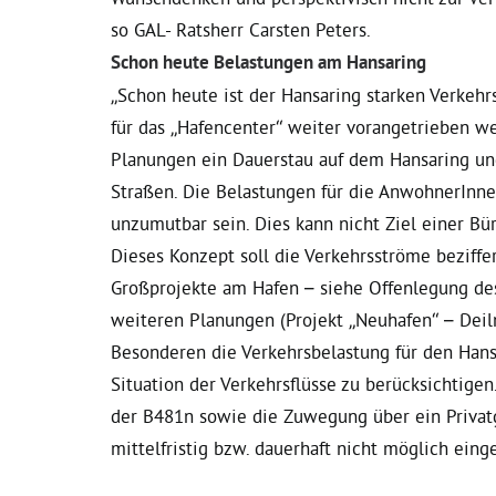
so GAL- Ratsherr Carsten Peters.
Schon heute Belastungen am Hansaring
„Schon heute ist der Hansaring starken Verkehr
für das „Hafencenter“ weiter vorangetrieben w
Planungen ein Dauerstau auf dem Hansaring und
Straßen. Die Belastungen für die AnwohnerInn
unzumutbar sein. Dies kann nicht Ziel einer Bür
Dieses Konzept soll die Verkehrsströme beziffe
Großprojekte am Hafen – siehe Offenlegung de
weiteren Planungen (Projekt „Neuhafen“ – Deil
Besonderen die Verkehrsbelastung für den Hans
Situation der Verkehrsflüsse zu berücksichtigen
der B481n sowie die Zuwegung über ein Privatg
mittelfristig bzw. dauerhaft nicht möglich einge