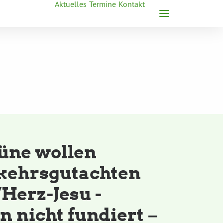
Aktuelles
Termine
Kontakt
üne wollen
kehrsgutachten
Herz-Jesu -
 nicht fundiert –