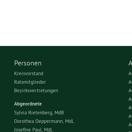
Personen
A
Kreisvorstand
A
Ratsmitglieder
A
Bezirksvertretungen
A
A
Abgeordnete
A
Sylvia Rietenberg, MdB
A
Dorothea Deppermann, MdL
A
Josefine Paul, MdL