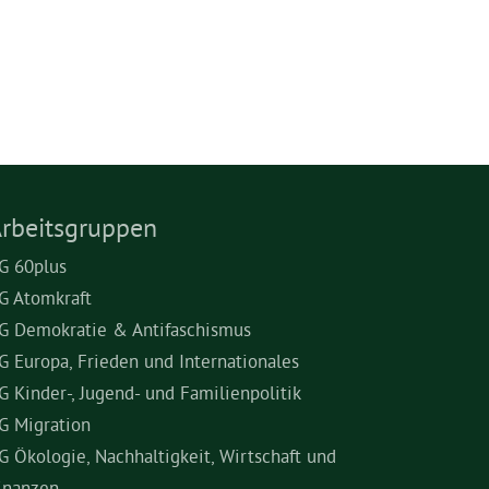
rbeitsgruppen
G 60plus
G Atomkraft
G Demokratie & Antifaschismus
G Europa, Frieden und Internationales
G Kinder-, Jugend- und Familienpolitik
G Migration
G Ökologie, Nachhaltigkeit, Wirtschaft und
inanzen