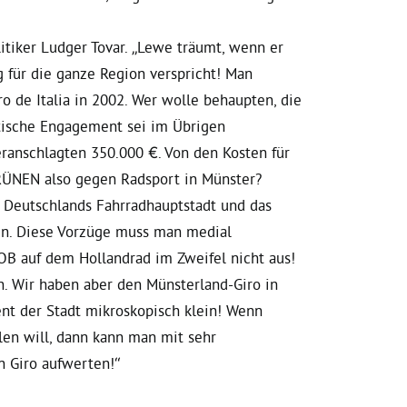
litiker Ludger Tovar. „Lewe träumt, wenn er
 für die ganze Region verspricht! Man
o de Italia in 2002. Wer wolle behaupten, die
tische Engagement sei im Übrigen
ranschlagten 350.000 €. Von den Kosten für
GRÜNEN also gegen Radsport in Münster?
d Deutschlands Fahrradhauptstadt und das
in. Diese Vorzüge muss man medial
OB auf dem Hollandrad im Zweifel nicht aus!
n. Wir haben aber den Münsterland-Giro in
ent der Stadt mikroskopisch klein! Wenn
llen will, dann kann man mit sehr
n Giro aufwerten!“