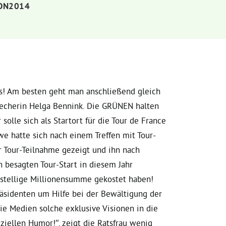
ON2014
fs! Am besten geht man anschließend gleich
precherin Helga Bennink. Die GRÜNEN halten
olle sich als Startort für die Tour de France
we hatte sich nach einem Treffen mit Tour-
 Tour-Teilnahme gezeigt und ihn nach
 besagten Tour-Start in diesem Jahr
eistellige Millionensumme gekostet haben!
räsidenten um Hilfe bei der Bewältigung der
die Medien solche exklusive Visionen in die
ziellen Humor!“, zeigt die Ratsfrau wenig