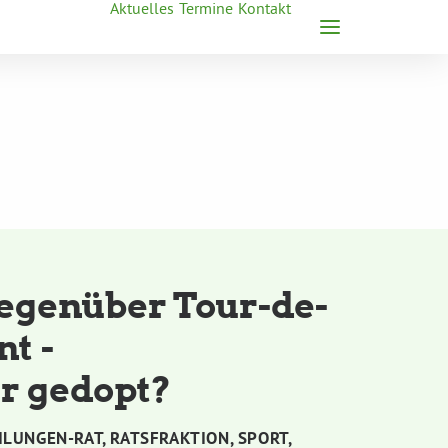
Aktuelles
Termine
Kontakt
egenüber Tour-de-
t -
r gedopt?
ILUNGEN-RAT
,
RATSFRAKTION
,
SPORT
,