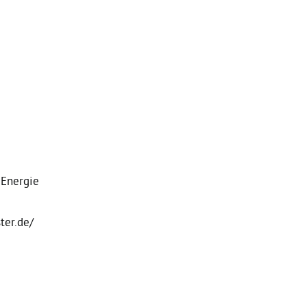
, Energie
ter.de/