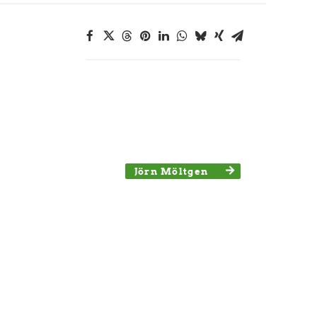
Jörn Möltgen