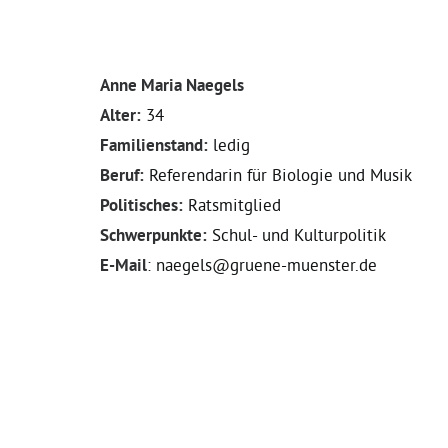
Anne Maria Naegels
Alter:
34
Familienstand:
ledig
Beruf:
Referendarin für Biologie und Musik
Politisches:
Ratsmitglied
Schwerpunkte:
Schul- und Kulturpolitik
E-Mail
: naegels@gruene-muenster.de