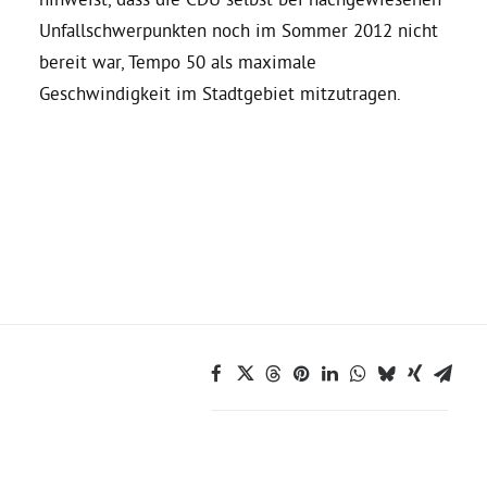
Unfallschwerpunkten noch im Sommer 2012 nicht
Grüne Jugend
bereit war, Tempo 50 als maximale
Geschwindigkeit im Stadtgebiet mitzutragen.
CampusGrün
Aktuelles
Termine
Kontakt