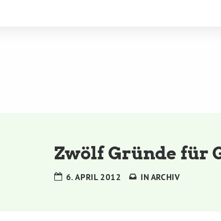
Zwölf Gründe für 
6. APRIL 2012
IN
ARCHIV