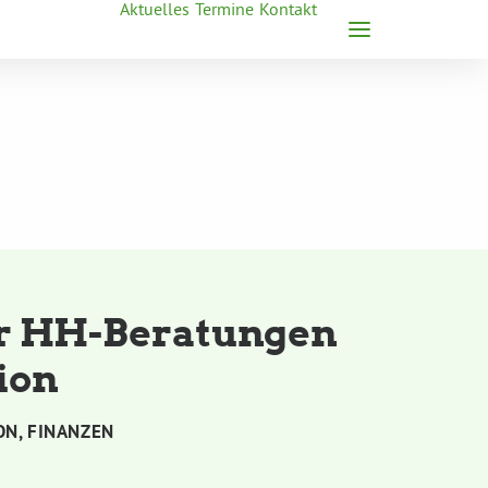
Aktuelles
Termine
Kontakt
r HH-Beratungen
ion
ON
,
FINANZEN