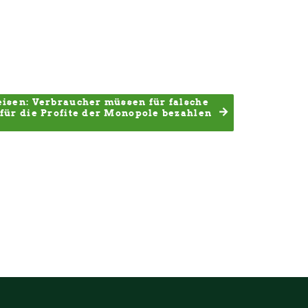
isen: Verbraucher müssen für falsche 
für die Profite der Monopole bezahlen