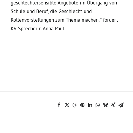
geschlechtersensible Angebote im Übergang von
Schule und Beruf, die Geschlecht und
Grüne Jugend
Rollenvorstellungen zum Thema machen,“ fordert
KV-Sprecherin Anna Paul.
CampusGrün
Aktuelles
Termine
Kontakt