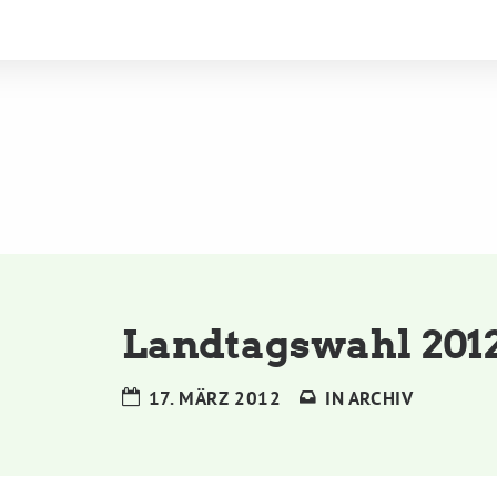
Landtagswahl 201
17. MÄRZ 2012
IN
ARCHIV