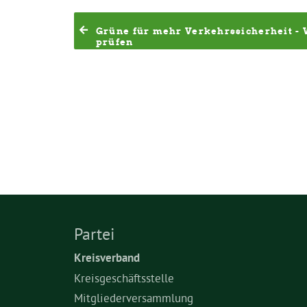
Grüne für mehr Verkehrssicherheit - 
prüfen
Partei
Kreisverband
Kreisgeschäftsstelle
Mitgliederversammlung