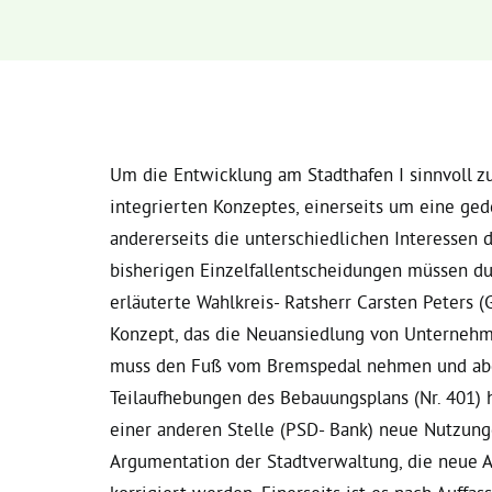
Um die Entwicklung am Stadthafen I sinnvoll zu
integrierten Konzeptes, einerseits um eine ge
andererseits die unterschiedlichen Interessen d
bisherigen Einzelfallentscheidungen müssen d
erläuterte Wahlkreis- Ratsherr Carsten Peters (G
Konzept, das die Neuansiedlung von Unternehme
muss den Fuß vom Bremspedal nehmen und ab
Teilaufhebungen des Bebauungsplans (Nr. 401) 
einer anderen Stelle (PSD- Bank) neue Nutzung
Argumentation der Stadtverwaltung, die neue A