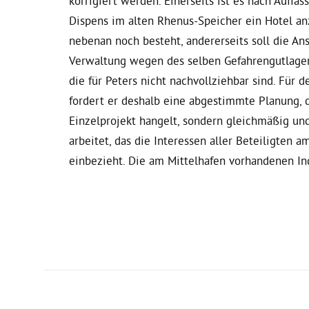
korrigiert werden. Einerseits ist es nach Auffa
Dispens im alten Rhenus-Speicher ein Hotel an
nebenan noch besteht, andererseits soll die An
Verwaltung wegen des selben Gefahrengutlager
die für Peters nicht nachvollziehbar sind. Für
fordert er deshalb eine abgestimmte Planung, d
Einzelprojekt hangelt, sondern gleichmäßig un
arbeitet, das die Interessen aller Beteiligten 
einbezieht. Die am Mittelhafen vorhandenen Ind