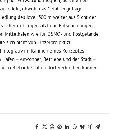
ssung der Verwaltung möglich, durch einen
zusiedeln, obwohl das Gefahrengutlager
siedlung des Jovel 300 m weiter aus Sicht der
s scheitern.Gegensätzliche Entscheidungen,
 den Mittelhafen wie für OSMO- und Postgelände
ie sich nicht von Einzelprojekt zu
d integrativ im Rahmen eines Konzeptes
am Hafen – Anwohner, Betriebe und der Stadt –
ustriebetriebe sollen dort verbleiben können.