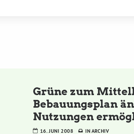
Grüne zum Mittel
Bebauungsplan än
Nutzungen ermög
16. JUNI 2008
IN
ARCHIV