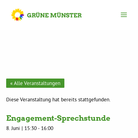
Partei
Kreisvorstand
Kreisgeschäftsstelle
« Alle Veranstaltungen
Mitgliederversammlung
Diese Veranstaltung hat bereits stattgefunden.
Engagement-Sprechstunde
Ortsverbände
8. Juni | 15:30
-
16:00