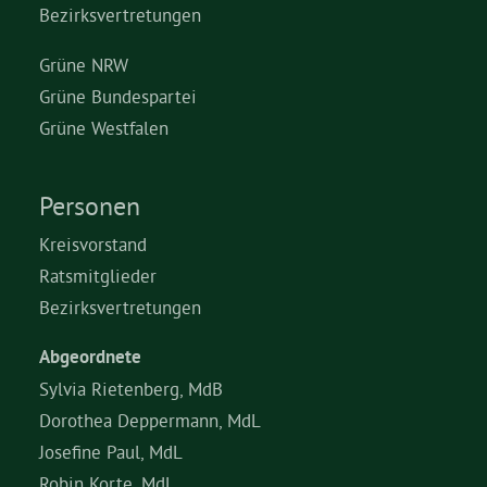
Bezirksvertretungen
Grüne NRW
Grüne Bundespartei
Grüne Westfalen
Personen
Kreisvorstand
Ratsmitglieder
Bezirksvertretungen
Abgeordnete
Sylvia Rietenberg, MdB
Dorothea Deppermann, MdL
Josefine Paul, MdL
Robin Korte, MdL