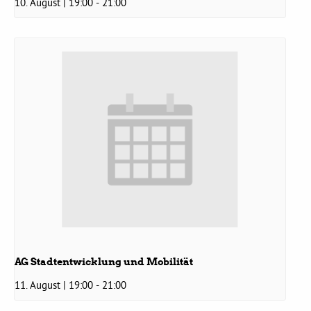
10. August | 19:00
-
21:00
Grüne Jugend
CampusGrün
Aktuelles
Termine
Kontakt
AG Stadtentwicklung und Mobilität
11. August | 19:00
-
21:00