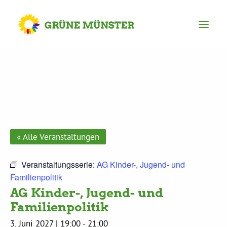
Partei
Kreisvorstand
Kreisgeschäftsstelle
« Alle Veranstaltungen
Mitgliederversammlung
Veranstaltungsserie:
AG Kinder-, Jugend- und
Familienpolitik
AG Kinder-, Jugend- und
Ortsverbände
Familienpolitik
3. Juni 2027 | 19:00
-
21:00