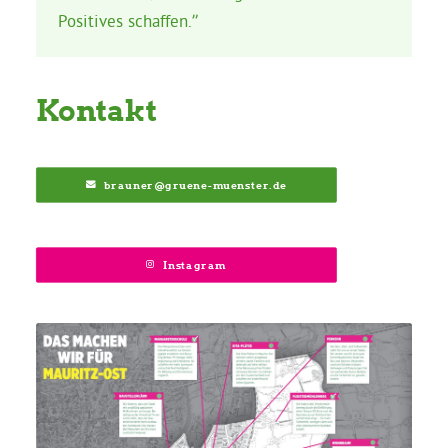
Positives schaffen.”
Kontakt
brauner@gruene-muenster.de
Instagram