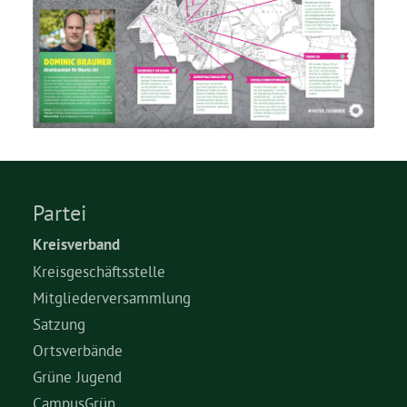
Partei
Kreisverband
Kreisgeschäftsstelle
Mitgliederversammlung
Satzung
Ortsverbände
Grüne Jugend
CampusGrün