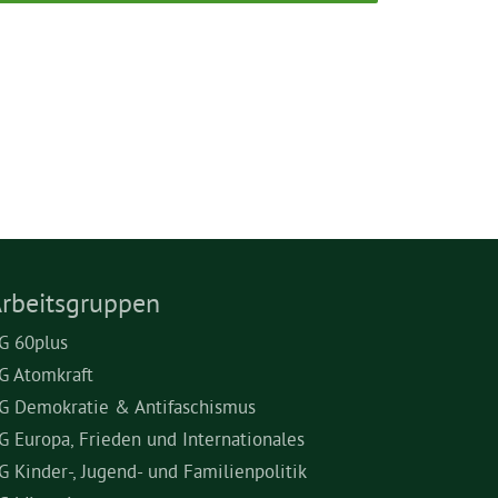
rbeitsgruppen
G 60plus
G Atomkraft
G Demokratie & Antifaschismus
G Europa, Frieden und Internationales
G Kinder-, Jugend- und Familienpolitik