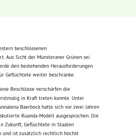
estern beschlossenen
t. Aus Sicht der Münsteraner Grünen sei
 werde den bestehenden Herausforderungen
für Geflüchtete weiter beschränke.
ese Beschlüsse verschärfen die
rstmalig in Kraft treten konnte. Unter
nnalena Baerbock hatte sich vor zwei Jahren
iskutierte Ruanda-Modell ausgesprochen. Die
in Zukunft
,
Geflüchtete in Staaten
und ist zusätzlich rechtlich höchst