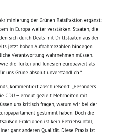
iskriminierung der Grünen Ratsfraktion ergänzt:
em in Europa weiter verstärken. Staaten, die
en sich durch Deals mit Drittstaaten aus der
eits jetzt hohen Aufnahmezahlen hingegen
htliche Verantwortung wahrnehmen müssen.
 wie die Türkei und Tunesien europaweit als
für uns Grüne absolut unverständlich.“
ands, kommentiert abschließend: „
Besonders
die CDU – erneut gezielt Mehrheiten mit
ssen uns kritisch fragen, warum wir bei der
Europaparlament gestimmt haben. Doch die
außen-Fraktionen ist kein Betriebsunfall,
ner ganz anderen Qualität. Diese Praxis ist