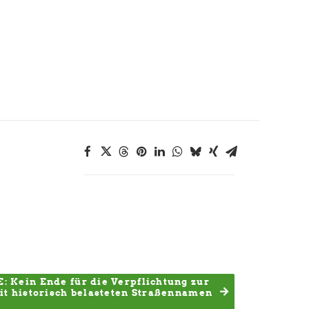
: Kein Ende für die Verpflichtung zur 
t historisch belasteten Straßennamen