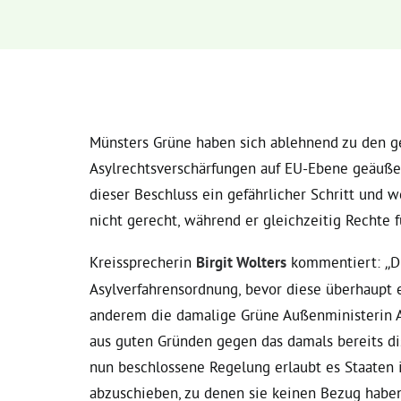
Münsters Grüne haben sich ablehnend zu den g
Asylrechtsverschärfungen auf EU-Ebene geäußer
dieser Beschluss ein gefährlicher Schritt und
nicht gerecht, während er gleichzeitig Rechte 
Kreissprecherin
Birgit Wolters
kommentiert: „Di
Asylverfahrensordnung
,
bevor diese überhaupt e
anderem die damalige Grüne Außenministerin A
aus guten Gründen gegen das damals bereits d
nun beschlossene Regelung erlaubt es Staaten 
abzuschieben, zu denen sie keinen Bezug haben 