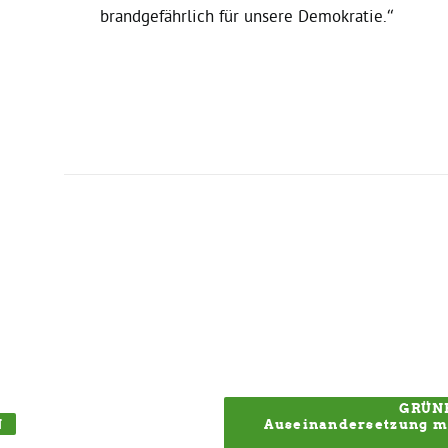
brandgefährlich für unsere Demokratie.
“
GRÜNE
N
Auseinandersetzung mi