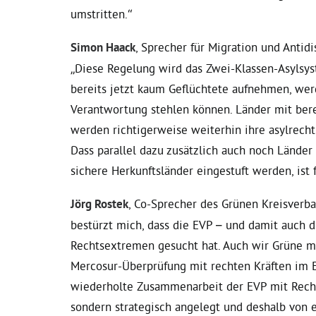
umstritten.“
Simon Haack
, Sprecher für Migration und Antid
„Diese Regelung wird das Zwei-Klassen-Asylsyst
bereits jetzt kaum Geflüchtete aufnehmen, werd
Verantwortung stehlen können. Länder mit ber
werden richtigerweise weiterhin ihre asylrec
Dass parallel dazu zusätzlich auch noch Länder
sichere Herkunftsländer eingestuft werden, ist 
Jörg Rostek
, Co-Sprecher des Grünen Kreisverb
bestürzt mich, dass die EVP – und damit auch 
Rechtsextremen gesucht hat. Auch wir Grüne mü
Mercosur-Überprüfung mit rechten Kräften im 
wiederholte Zusammenarbeit der EVP mit Rechts
sondern strategisch angelegt und deshalb von ei