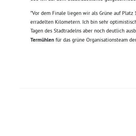
“Vor dem Finale liegen wir als Grüne auf Plat
erradelten Kilometern. Ich bin sehr optimistisc
Tagen des Stadtradelns aber noch deutlich aus
Termühlen
für das grüne Organisationsteam der