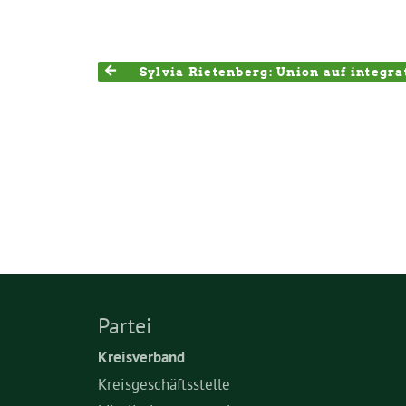
Sylvia Rietenberg: Union auf integr
Partei
Kreisverband
Kreisgeschäftsstelle