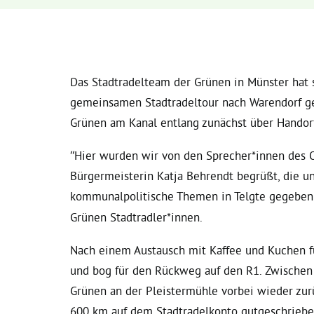
Das Stadtradelteam der Grünen in Münster hat
gemeinsamen Stadtradeltour nach Warendorf get
Grünen am Kanal entlang zunächst über Handorf
“Hier wurden wir von den Sprecher*innen des O
Bürgermeisterin Katja Behrendt begrüßt, die un
kommunalpolitische Themen in Telgte gegeben
Grünen Stadtradler*innen.
Nach einem Austausch mit Kaffee und Kuchen fu
und bog für den Rückweg auf den R1. Zwischen
Grünen an der Pleistermühle vorbei wieder zu
600 km auf dem Stadtradelkonto gutgeschrieb