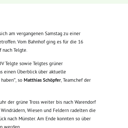
 sich am vergangenen Samstag zu einer
roffen. Vom Bahnhof ging es für die 16
 nach Telgte.
V Telgte sowie Telgtes grüner
s einen Überblick über aktuelle
 haben”, so
Matthias Schöpfer
, Teamchef der
hr der grüne Tross weiter bis nach Warendorf
 Windrädern, Wiesen und Feldern radelten die
rück nach Münster. Am Ende konnten so über
en werden.