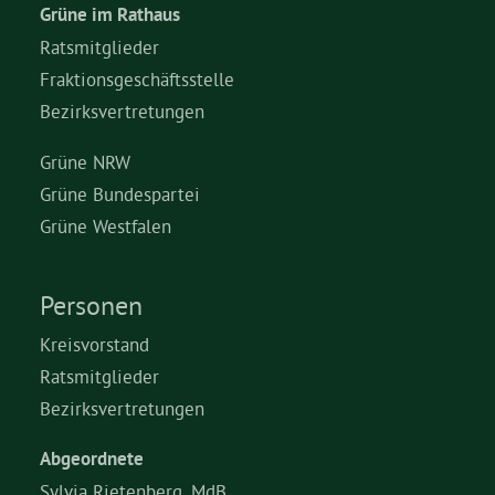
Grüne im Rathaus
Ratsmitglieder
Fraktionsgeschäftsstelle
Bezirksvertretungen
Grüne NRW
Grüne Bundespartei
Grüne Westfalen
Personen
Kreisvorstand
Ratsmitglieder
Bezirksvertretungen
Abgeordnete
Sylvia Rietenberg, MdB