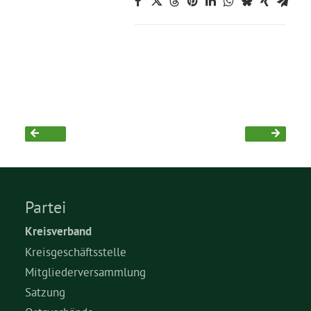
Partei
Kreisverband
Kreisgeschäftsstelle
Mitgliederversammlung
Satzung