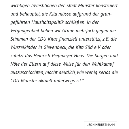
wichtigen Investitionen der Stadt Münster konstruiert
und behauptet, die Kita müsse aufgrund der grün-
Grüne Jugend
geführten Haushaltspolitik schließen. In der
Vergangenheit haben wir Grüne mehrfach gegen die
CampusGrün
Stimmen der CDU Kitas finanziell unterstützt, z.B. die
Wurzelkinder in Gievenbeck, die Kita Süd e.V. oder
zuletzt das Heinrich-Piepmeyer Haus. Die Sorgen und
Aktuelles
Nöte der Eltern auf diese Weise für den Wahlkampf
auszuschlachten, macht deutlich, wie wenig seriös die
CDU Münster aktuell unterwegs ist.”
Termine
Kontakt
LEON HERBSTMANN