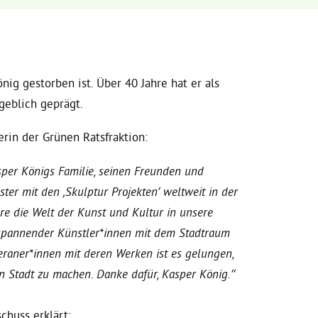
g gestorben ist. Über 40 Jahre hat er als
geblich geprägt.
erin der Grünen Ratsfraktion:
per Königs Familie, seinen Freunden und
ter mit den ‚Skulptur Projekten‘ weltweit in der
e die Welt der Kunst und Kultur in unsere
 spannender Künstler*innen mit dem Stadtraum
raner*innen mit deren Werken ist es gelungen,
 Stadt zu machen. Danke dafür, Kasper König.“
chuss erklärt: