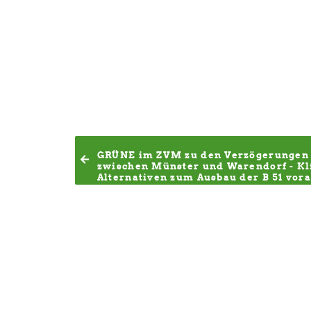
GRÜNE im ZVM zu den Verzögerungen 
zwischen Münster und Warendorf - Kl
Alternativen zum Ausbau der B 51 vor