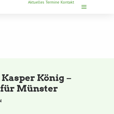
Aktuelles
Termine
Kontakt
 Kasper König –
t für Münster
N