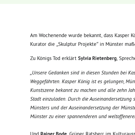
Am Wochenende wurde bekannt, dass Kasper Köni
Kurator die „Skulptur Projekte“ in Münster maß
Zu Königs Tod erklärt
Sylvia Rietenberg
, Sprech
„Unsere Gedanken sind in diesen Stunden bei Kas
Weggefährten. Kasper König ist es gelungen, Müns
Kunstszene bekannt zu machen und alle zehn Jahr
Stadt einzuladen. Durch die Auseinandersetzung
Münsters und der Auseinandersetzung der Münste
Münster zu einer spannenderen und weltoffeneren
Und
Rainer Bode
, Grüner Ratsherr im Kulturauss