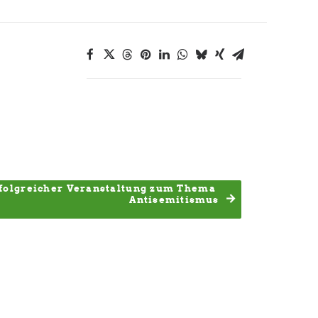
folgreicher Veranstaltung zum Thema 
Antisemitismus