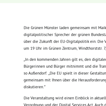
Die Grünen Münster laden gemeinsam mit Maik
digitalpolitischer Sprecher der grünen Bundesta
über die Zukunft der EU-Digitalpolitik ein. Die
um 19 Uhr im Grünen Zentrum, Windthorststr. 7,
„In den kommenden Jahren gilt es, den digitalen
Bürgerinnen und Bürger mitnimmt und die Trans
so Außendorf. „Die EU spielt in dieser Gestaltun
gemeinsam mit Ihnen über die Herausforderung
diskutieren.”
Die Veranstaltung wird einen Einblick in aktue
Verordnung und der Digital Services Act. Auch 