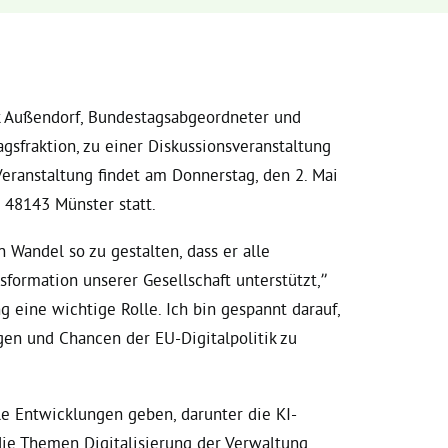
 Außendorf, Bundestagsabgeordneter und
gsfraktion, zu einer Diskussionsveranstaltung
 Veranstaltung findet am Donnerstag, den 2. Mai
 48143 Münster statt.
 Wandel so zu gestalten, dass er alle
formation unserer Gesellschaft unterstützt,”
g eine wichtige Rolle. Ich bin gespannt darauf,
en und Chancen der EU-Digitalpolitik zu
lle Entwicklungen geben, darunter die KI-
die Themen Digitalisierung der Verwaltung,