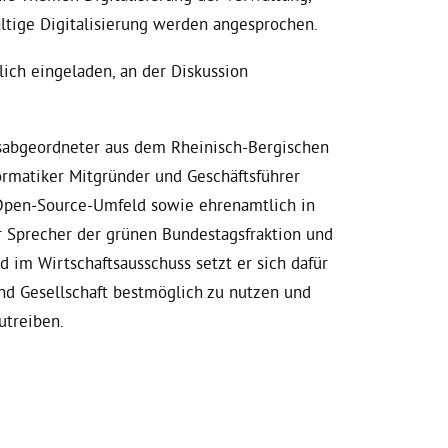
ltige Digitalisierung werden angesprochen.
lich eingeladen, an der Diskussion
gsabgeordneter aus dem Rheinisch-Bergischen
formatiker Mitgründer und Geschäftsführer
Open-Source-Umfeld sowie ehrenamtlich in
er Sprecher der grünen Bundestagsfraktion und
nd im Wirtschaftsausschuss setzt er sich dafür
 und Gesellschaft bestmöglich zu nutzen und
utreiben.