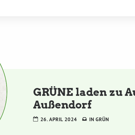
GRÜNE laden zu A
Außendorf
26. APRIL 2024
IN
GRÜN