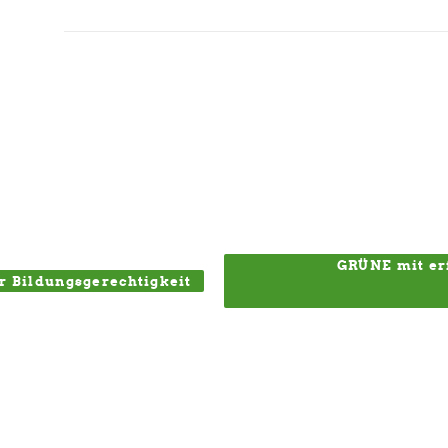
GRÜNE mit er
 Bildungsgerechtigkeit