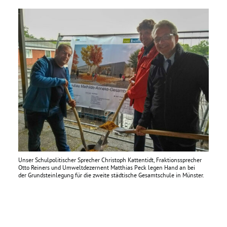
Daniel Freund, MdEP
Delegierte
Grüne im Rathaus
Ratsfraktion
Ratsmitglieder 2025 – 2030
Unser Schulpolitischer Sprecher Christoph Kattentidt, Fraktionssprecher
Otto Reiners und Umweltdezernent Matthias Peck legen Hand an bei
der Grundsteinlegung für die zweite städtische Gesamtschule in Münster.
Ratsanträge
Fraktionsgeschäftsstelle