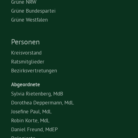
Grüne NRW
Grüne Bundespartei
Grüne Westfalen
Personen
Kreisvorstand
Ratsmitglieder
Bezirksvertretungen
Abgeordnete
Sylvia Rietenberg, MdB
Dorothea Deppermann, MdL
Josefine Paul, MdL
Robin Korte, MdL
Daniel Freund, MdEP