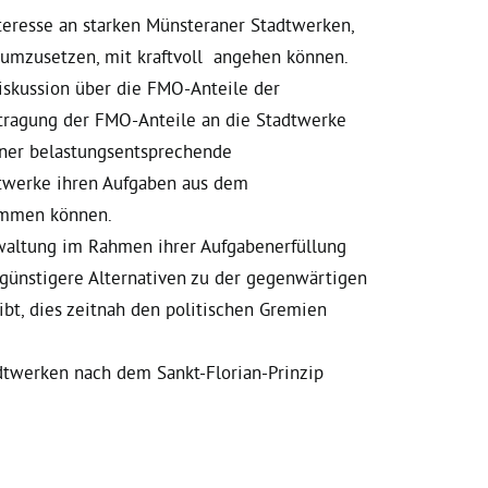
nteresse an starken Münsteraner Stadtwerken,
 umzusetzen, mit kraftvoll angehen können.
iskussion über die FMO-Anteile der
tragung der FMO-Anteile an die Stadtwerke
iner belastungsentsprechende
adtwerke ihren Aufgaben aus dem
kommen können.
rwaltung im Rahmen ihrer Aufgabenerfüllung
engünstigere Alternativen zu der gegenwärtigen
bt, dies zeitnah den politischen Gremien
dtwerken nach dem Sankt-Florian-Prinzip