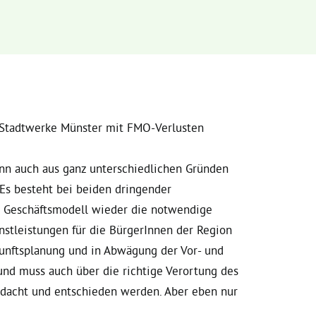
r Stadtwerke Münster mit FMO-Verlusten
n auch aus ganz unterschiedlichen Gründen
 Es besteht bei beiden dringender
n Geschäftsmodell wieder die notwendige
nstleistungen für die BürgerInnen der Region
kunftsplanung und in Abwägung der Vor- und
und muss auch über die richtige Verortung des
edacht und entschieden werden. Aber eben nur