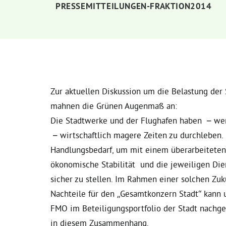
PRESSEMITTEILUNGEN-FRAKTION2014
Zur aktuellen Diskussion um die Belastung de
mahnen die Grünen Augenmaß an:
Die Stadtwerke und der Flughafen haben – wen
– wirtschaftlich magere Zeiten zu durchleben.
Handlungsbedarf, um mit einem überarbeitete
ökonomische Stabilität und die jeweiligen Die
sicher zu stellen. Im Rahmen einer solchen Zu
Nachteile für den „Gesamtkonzern Stadt“ kann 
FMO im Beteiligungsportfolio der Stadt nachg
in diesem Zusammenhang.