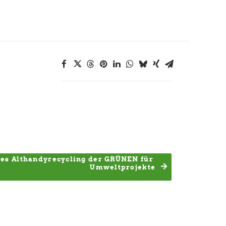
hes Althandyrecycling der GRÜNEN für 
Umweltprojekte