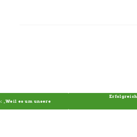
Erfolgreic
: „Weil es um unsere 