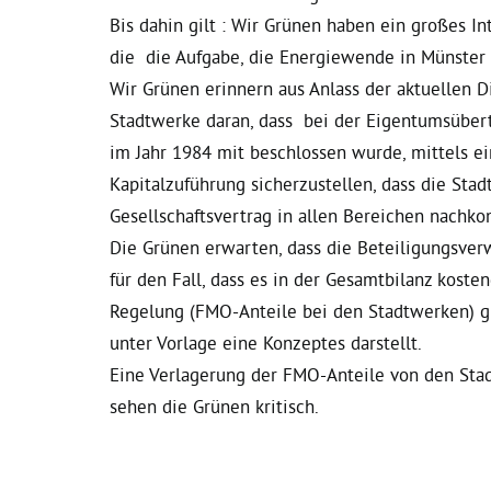
Bis dahin gilt : Wir Grünen haben ein großes I
die die Aufgabe, die Energiewende in Münster
Wir Grünen erinnern aus Anlass der aktuellen D
Stadtwerke daran, dass bei der Eigentumsüber
im Jahr 1984 mit beschlossen wurde, mittels e
Kapitalzuführung sicherzustellen, dass die St
Gesellschaftsvertrag in allen Bereichen nach
Die Grünen erwarten, dass die Beteiligungsve
für den Fall, dass es in der Gesamtbilanz kost
Regelung (FMO-Anteile bei den Stadtwerken) gi
unter Vorlage eine Konzeptes darstellt.
Eine Verlagerung der FMO-Anteile von den Sta
sehen die Grünen kritisch.