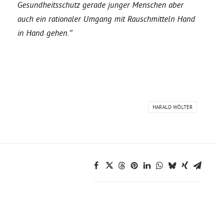
Gesundheitsschutz gerade junger Menschen aber
auch ein rationaler Umgang mit Rauschmitteln Hand
Grüne Jugend
in Hand gehen.“
CampusGrün
Aktuelles
HARALD WÖLTER
Termine
Kontakt